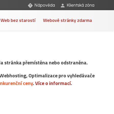
Nápověda
Klientská zóna
Web bez starostí
Webové stránky zdarma
byla stránka přemístěna nebo odstraněna.
Webhosting, Optimalizace pro vyhledávače
onkurenční ceny
.
Více o informací
.